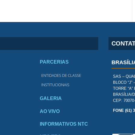
CONTA
PARCERIAS
BRASÍLI
ENTIDADES DE CLASSE
SAS – QUAD
BLOCO “J” 
INSTITUCIONAIS
TORRE “A” 
BRASÍLIA/
GALERIA
CEP: 70070
FONE (61) 
AO VIVO
INFORMATIVOS NTC