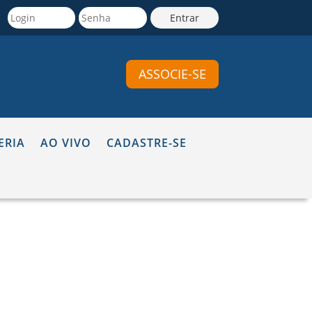
ASSOCIE-SE
ERIA
AO VIVO
CADASTRE-SE