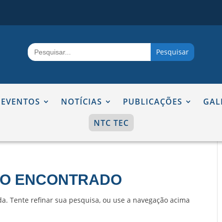
Search
for:
EVENTOS
NOTÍCIAS
PUBLICAÇÕES
GAL
NTC TEC
DO ENCONTRADO
da. Tente refinar sua pesquisa, ou use a navegação acima