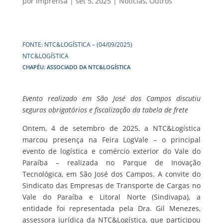
por
imprensa
|
set 5, 2025
|
Notícias
,
Outros
FONTE: NTC&LOGÍSTICA – (04/09/2025)
NTC&LOGÍSTICA
CHAPÉU: ASSOCIADO DA NTC&LOGÍSTICA
Evento realizado em São José dos Campos discutiu
seguros obrigatórios e fiscalização da tabela de frete
Ontem, 4 de setembro de 2025, a NTC&Logística
marcou presença na Feira LogVale – o principal
evento de logística e comércio exterior do Vale do
Paraíba – realizada no Parque de Inovação
Tecnológica, em São José dos Campos. A convite do
Sindicato das Empresas de Transporte de Cargas no
Vale do Paraíba e Litoral Norte (Sindivapa), a
entidade foi representada pela Dra. Gil Menezes,
assessora jurídica da NTC&Logística, que participou