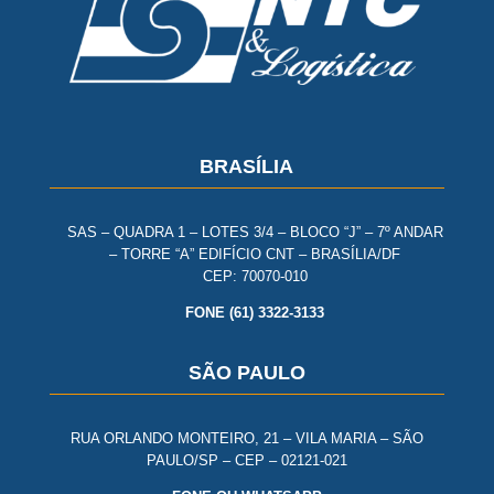
BRASÍLIA
SAS – QUADRA 1 – LOTES 3/4 – BLOCO “J” – 7º ANDAR
– TORRE “A” EDIFÍCIO CNT – BRASÍLIA/DF
CEP: 70070-010
FONE (61) 3322-3133
SÃO PAULO
RUA ORLANDO MONTEIRO, 21 – VILA MARIA – SÃO
PAULO/SP – CEP – 02121-021