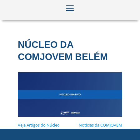
NÚCLEO DA
COMJOVEM BELÉM
Veja Artigos do Núcleo
Notícias da COMJOVEM