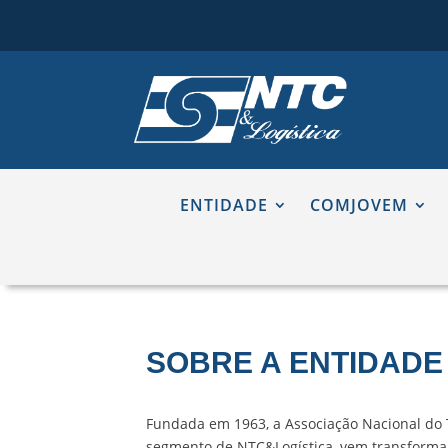
ENTIDADE
COMJOVEM
SOBRE A ENTIDADE
Fundada em 1963, a Associação Nacional do T
segmento de NTC&Logística, vem transforman