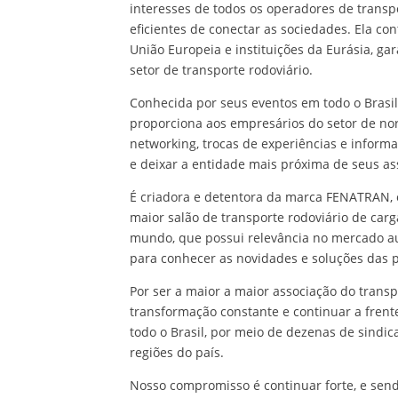
interesses de todos os operadores de transp
eficientes de conectar as sociedades. Ela c
União Europeia e instituições da Eurásia, ga
setor de transporte rodoviário.
Conhecida por seus eventos em todo o Brasi
proporciona aos empresários do setor de no
networking, trocas de experiências e inform
e deixar a entidade mais próxima de seus as
É criadora e detentora da marca FENATRAN, 
maior salão de transporte rodoviário de car
mundo, que possui relevância no mercado au
para conhecer as novidades e soluções das 
Por ser a maior a maior associação do transp
transformação constante e continuar a fren
todo o Brasil, por meio de dezenas de sind
regiões do país.
Nosso compromisso é continuar forte, e send