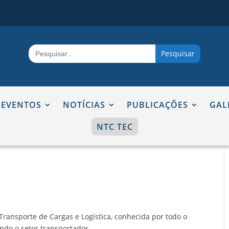
Search
for:
EVENTOS
NOTÍCIAS
PUBLICAÇÕES
GAL
NTC TEC
ransporte de Cargas e Logística, conhecida por todo o
do o setor transportador.