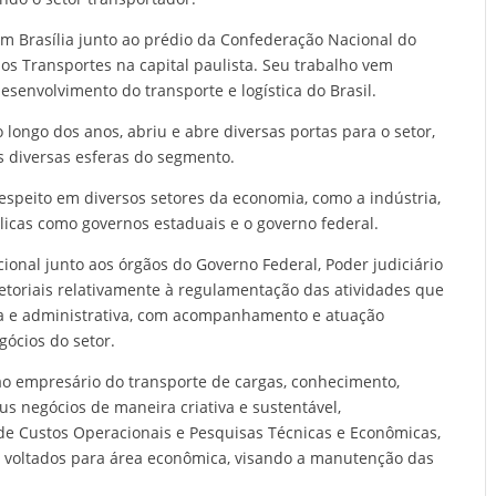
em Brasília junto ao prédio da Confederação Nacional do
os Transportes na capital paulista. Seu trabalho vem
senvolvimento do transporte e logística do Brasil.
 longo dos anos, abriu e abre diversas portas para o setor,
s diversas esferas do segmento.
speito em diversos setores da economia, como a indústria,
licas como governos estaduais e o governo federal.
ional junto aos órgãos do Governo Federal, Poder judiciário
setoriais relativamente à regulamentação das atividades que
iva e administrativa, com acompanhamento e atuação
ócios do setor.
o empresário do transporte de cargas, conhecimento,
s negócios de maneira criativa e sustentável,
e Custos Operacionais e Pesquisas Técnicas e Econômicas,
s voltados para área econômica, visando a manutenção das