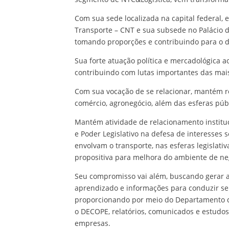
Com sua sede localizada na capital federal, 
Transporte – CNT e sua subsede no Palácio d
tomando proporções e contribuindo para o de
Sua forte atuação política e mercadológica ao
contribuindo com lutas importantes das mai
Com sua vocação de se relacionar, mantém re
comércio, agronegócio, além das esferas púb
Mantém atividade de relacionamento instituc
e Poder Legislativo na defesa de interesses 
envolvam o transporte, nas esferas legislat
propositiva para melhora do ambiente de neg
Seu compromisso vai além, buscando gerar a
aprendizado e informações para conduzir seu
proporcionando por meio do Departamento d
o DECOPE, relatórios, comunicados e estudo
empresas.