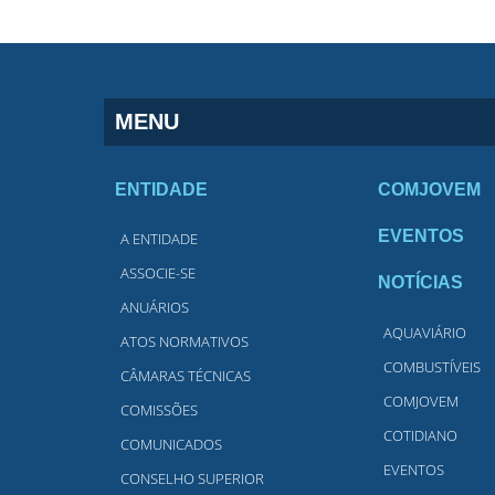
MENU
ENTIDADE
COMJOVEM
EVENTOS
A ENTIDADE
ASSOCIE-SE
NOTÍCIAS
ANUÁRIOS
AQUAVIÁRIO
ATOS NORMATIVOS
COMBUSTÍVEIS
CÂMARAS TÉCNICAS
COMJOVEM
COMISSÕES
COTIDIANO
COMUNICADOS
EVENTOS
CONSELHO SUPERIOR