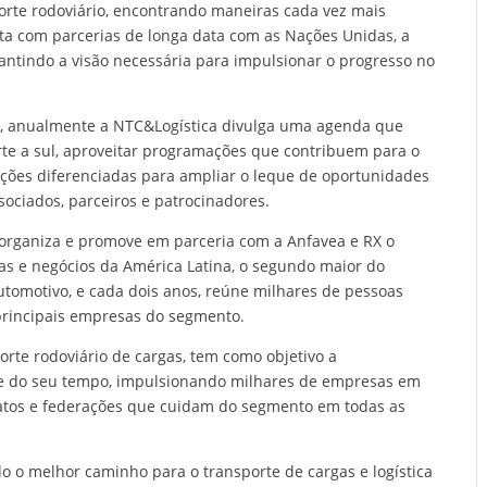
orte rodoviário, encontrando maneiras cada vez mais
onta com parcerias de longa data com as Nações Unidas, a
rantindo a visão necessária para impulsionar o progresso no
l, anualmente a NTC&Logística divulga uma agenda que
rte a sul, aproveitar programações que contribuem para o
ações diferenciadas para ampliar o leque de oportunidades
sociados, parceiros e patrocinadores.
organiza e promove em parceria com a Anfavea e RX o
gas e negócios da América Latina, o segundo maior do
tomotivo, e cada dois anos, reúne milhares de pessoas
principais empresas do segmento.
orte rodoviário de cargas, tem como objetivo a
te do seu tempo, impulsionando milhares de empresas em
icatos e federações que cuidam do segmento em todas as
o o melhor caminho para o transporte de cargas e logística