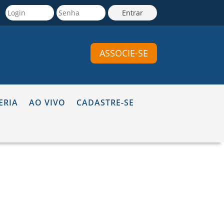
ASSOCIE-SE
ERIA
AO VIVO
CADASTRE-SE