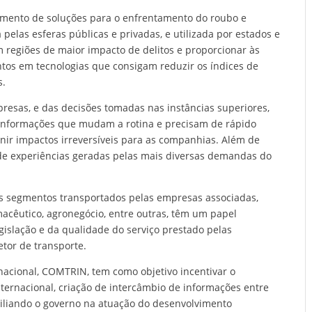
imento de soluções para o enfrentamento do roubo e
 pelas esferas públicas e privadas, e utilizada por estados e
regiões de maior impacto de delitos e proporcionar às
tos em tecnologias que consigam reduzir os índices de
s.
presas, e das decisões tomadas nas instâncias superiores,
informações que mudam a rotina e precisam de rápido
ir impactos irreversíveis para as companhias. Além de
s de experiências geradas pelas mais diversas demandas do
os segmentos transportados pelas empresas associadas,
macêutico, agronegócio, entre outras, têm um papel
gislação e da qualidade do serviço prestado pelas
tor de transporte.
acional, COMTRIN, tem como objetivo incentivar o
ternacional, criação de intercâmbio de informações entre
uxiliando o governo na atuação do desenvolvimento