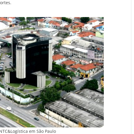
ortes.
NTC&Logística em São Paulo