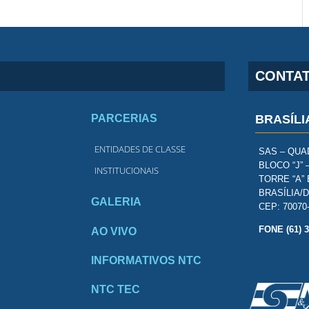
CONTA
PARCERIAS
BRASÍLI
ENTIDADES DE CLASSE
SAS – QUAD
BLOCO “J” 
INSTITUCIONAIS
TORRE “A” 
BRASÍLIA/
GALERIA
CEP: 70070
FONE (61) 
AO VIVO
INFORMATIVOS NTC
NTC TEC