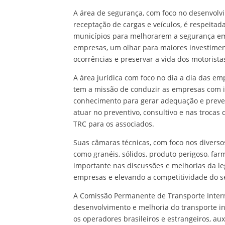
A área de segurança, com foco no desenvolv
receptação de cargas e veículos, é respeitada
municípios para melhorarem a segurança em 
empresas, um olhar para maiores investimen
ocorrências e preservar a vida dos motorista
A área jurídica com foco no dia a dia das em
tem a missão de conduzir as empresas com 
conhecimento para gerar adequação e preven
atuar no preventivo, consultivo e nas troca
TRC para os associados.
Suas câmaras técnicas, com foco nos divers
como granéis, sólidos, produto perigoso, far
importante nas discussões e melhorias da le
empresas e elevando a competitividade do se
A Comissão Permanente de Transporte Intern
desenvolvimento e melhoria do transporte in
os operadores brasileiros e estrangeiros, a