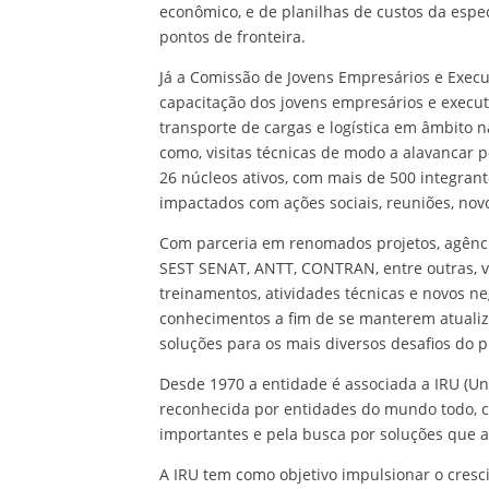
econômico, e de planilhas de custos da espe
pontos de fronteira.
Já a Comissão de Jovens Empresários e Exec
capacitação dos jovens empresários e execut
transporte de cargas e logística em âmbito n
como, visitas técnicas de modo a alavancar 
26 núcleos ativos, com mais de 500 integran
impactados com ações sociais, reuniões, novo
Com parceria em renomados projetos, agência
SEST SENAT, ANTT, CONTRAN, entre outras, v
treinamentos, atividades técnicas e novos n
conhecimentos a fim de se manterem atuali
soluções para os mais diversos desafios do p
Desde 1970 a entidade é associada a IRU (Un
reconhecida por entidades do mundo todo, co
importantes e pela busca por soluções que 
A IRU tem como objetivo impulsionar o cres