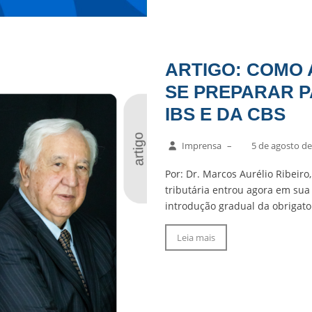
ARTIGO: COMO
SE PREPARAR P
IBS E DA CBS
Imprensa
–
5 de agosto de
Por: Dr. Marcos Aurélio Ribeiro
tributária entrou agora em sua
introdução gradual da obrigato
Leia mais