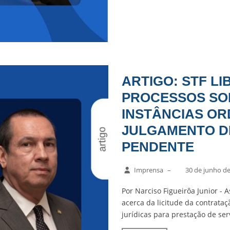
ARTIGO: STF L
PROCESSOS SO
INSTÂNCIAS OR
JULGAMENTO DE
PENDENTE
Imprensa
–
30 de junho d
Por Narciso Figueirôa Junior - 
acerca da licitude da contrat
jurídicas para prestação de ser