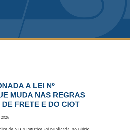
NADA A LEI Nº
 QUE MUDA NAS REGRAS
 DE FRETE E DO CIOT
 2026
dica da NTC&Logística Foi publicada, no Diário