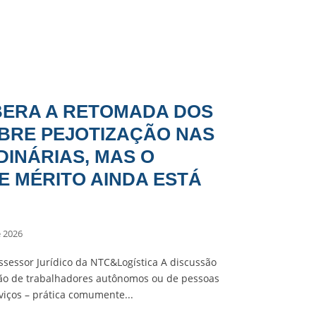
IBERA A RETOMADA DOS
BRE PEJOTIZAÇÃO NAS
DINÁRIAS, MAS O
 MÉRITO AINDA ESTÁ
e 2026
Assessor Jurídico da NTC&Logística A discussão
ação de trabalhadores autônomos ou de pessoas
viços – prática comumente...