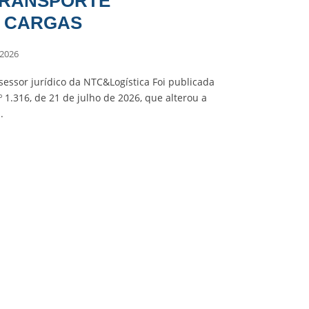
TRANSPORTE
E CARGAS
 2026
ssessor jurídico da NTC&Logística Foi publicada
 1.316, de 21 de julho de 2026, que alterou a
.