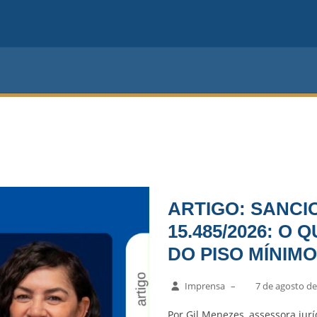
ARTIGO: SANCIO
15.485/2026: O
DO PISO MÍNIMO
Imprensa
–
7 de agosto de
Por Gil Menezes, assessora jurí