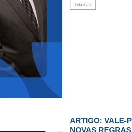
Leia mais
ARTIGO: VALE-
NOVAS REGRAS 