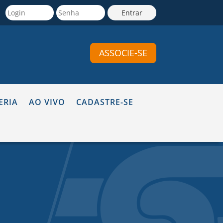
ASSOCIE-SE
ERIA
AO VIVO
CADASTRE-SE