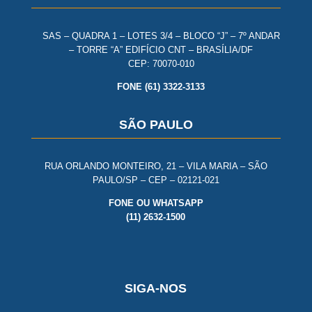
SAS – QUADRA 1 – LOTES 3/4 – BLOCO “J” – 7º ANDAR
– TORRE “A” EDIFÍCIO CNT – BRASÍLIA/DF
CEP: 70070-010
FONE (61) 3322-3133
SÃO PAULO
RUA ORLANDO MONTEIRO, 21 – VILA MARIA – SÃO
PAULO/SP – CEP – 02121-021
FONE OU WHATSAPP
(11) 2632-1500
SIGA-NOS