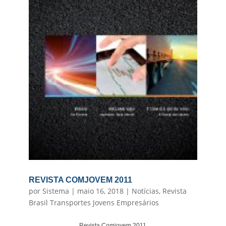
REVISTA COMJOVEM 2011
por
Sistema
|
maio 16, 2018
|
Notícias
,
Revista
Brasil Transportes Jovens Empresários
Revista Comjovem 2011