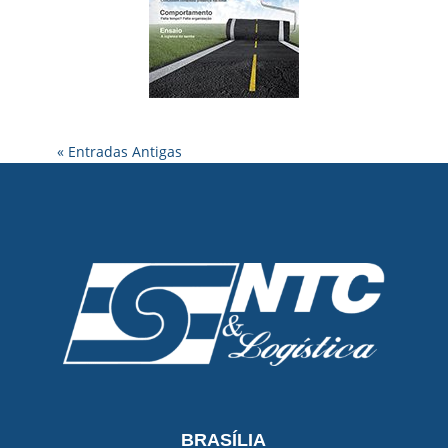
« Entradas Antigas
BRASÍLIA