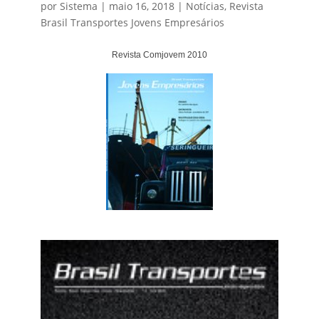
por
Sistema
|
maio 16, 2018
|
Notícias
,
Revista
Brasil Transportes Jovens Empresários
Revista Comjovem 2010