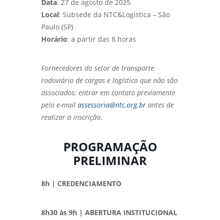
Data
: 27 de agosto de 2025
Local
: Subsede da NTC&Logística – São
Paulo (SP)
Horário
: a partir das 8 horas
Fornecedores do setor de transporte
rodoviário de cargas e logística que não são
associados: entrar em contato previamente
pelo e-mail
assessoria@ntc.org.br
antes de
realizar a inscrição.
PROGRAMAÇÃO
PRELIMINAR
8h | CREDENCIAMENTO
8h30 às 9h | ABERTURA INSTITUCIONAL