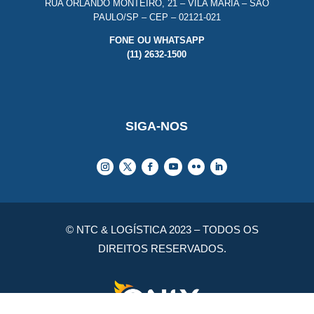
RUA ORLANDO MONTEIRO, 21 – VILA MARIA – SÃO
PAULO/SP – CEP – 02121-021
FONE OU WHATSAPP
(11) 2632-1500
SIGA-NOS
© NTC & LOGÍSTICA 2023 – TODOS OS
DIREITOS RESERVADOS.