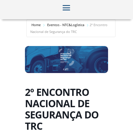
Home
Eventos - NTC&Logística
2º Encontro
Nacional de Segurança do TRC
2º ENCONTRO
NACIONAL DE
SEGURANÇA DO
TRC