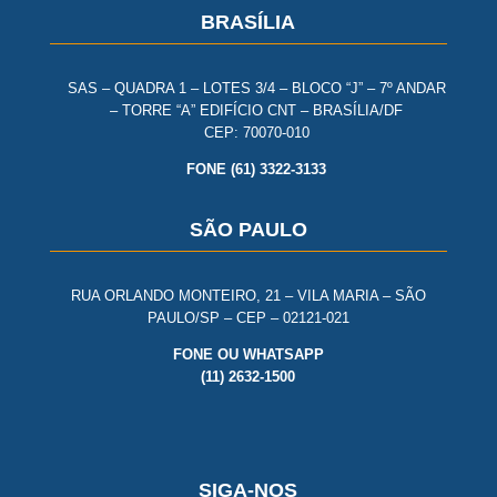
BRASÍLIA
SAS – QUADRA 1 – LOTES 3/4 – BLOCO “J” – 7º ANDAR
– TORRE “A” EDIFÍCIO CNT – BRASÍLIA/DF
CEP: 70070-010
FONE (61) 3322-3133
SÃO PAULO
RUA ORLANDO MONTEIRO, 21 – VILA MARIA – SÃO
PAULO/SP – CEP – 02121-021
FONE OU WHATSAPP
(11) 2632-1500
SIGA-NOS