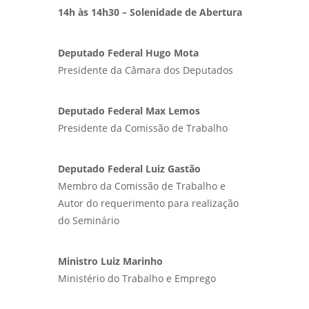
14h às 14h30 – Solenidade de Abertura
Deputado Federal Hugo Mota
Presidente da Câmara dos Deputados
Deputado Federal Max Lemos
Presidente da Comissão de Trabalho
Deputado Federal Luiz Gastão
Membro da Comissão de Trabalho e
Autor do requerimento para realização
do Seminário
Ministro Luiz Marinho
Ministério do Trabalho e Emprego