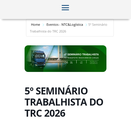
Home
Eventos - NTC&Logística
5º Seminário
Trabalhista do TRC 2026
5º SEMINÁRIO
TRABALHISTA DO
TRC 2026