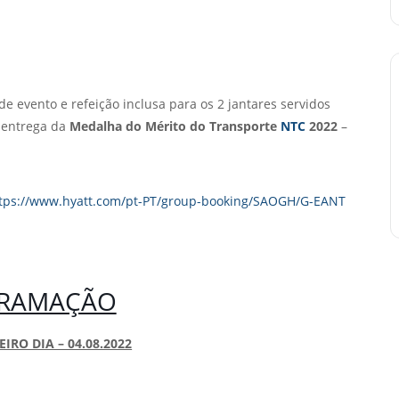
e evento e refeição inclusa para os 2 jantares servidos
 entrega da
Medalha do Mérito do Transporte
NTC
2022
–
tps://www.hyatt.com/pt-PT/group-booking/SAOGH/G-EANT
RAMAÇÃO
IRO DIA – 04.08.2022