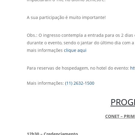
A sua participação é muito importante!
Obs.: O ingresso contempla a entrada para os 2 dias d
durante o evento, sendo o jantar do último dia com a
mais informações
clique aqui
Para reservas de hospedagem, no hotel do evento:
ht
Mais informações:
(11) 2632-1500
PROG
CONET – PRIME
12h30 – Credenciamento