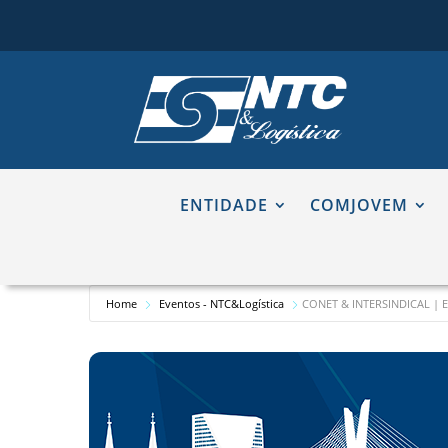
ENTIDADE
COMJOVEM
Home
Eventos - NTC&Logística
CONET & INTERSINDICAL | E