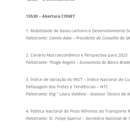
13h30 – Abertura CONET
1. Mobilidade de baixo carbono e Desenvolvimento S
Palestrante: Camilo Adas – Presidente do Conselho da S
2. Cenário Macroeconômico e Perspectiva para 2023
Palestrante: Thiago Angelis – Economista do Banco Brad
3. Índice de Variação do INCT – Índice Nacional de 
Defasagem dos Fretes e Tendências – NTC
Palestrante: Eng.° Lauro Valdívia – Assessor Técnico da 
4. Política Nacional de Pisos Mínimos do Transporte 
Palestrante: Sr. Felipe Queiroz – Secretário Nacional de 