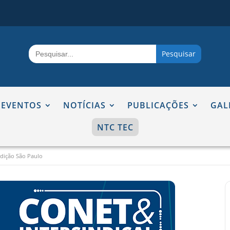
Search
for:
EVENTOS
NOTÍCIAS
PUBLICAÇÕES
GAL
NTC TEC
dição São Paulo