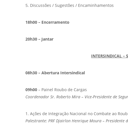
5. Discussões / Sugestões / Encaminhamentos
18h00 – Encerramento
20h30 – Jantar
INTERSINDICAL – 
08h30 – Abertura Intersindical
09h00
– Painel Roubo de Cargas
Coordenador Sr. Roberto Mira – Vice-Presidente de Segu
1. Ações de Integração Nacional no Combate ao Roub
Palestrante: PRF Djairlon Henrique Moura – Presidente d