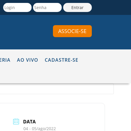
ASSOCIE-SE
ERIA
AO VIVO
CADASTRE-SE
DATA
04 - 05/ago/2022