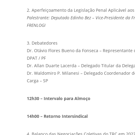
2. Aperfeiçoamento da Legislação Penal Aplicável aos
Palestrante: Deputado Edinho Bez – Vice-Presidente da Fr
FRENLOGI
3. Debatedores
Dr. Otávio Flores Bueno da Fonseca – Representante 
DPAT / PF
Dr. Allan Duarte Lacerda – Delegado Titular da Deleg
Dr. Waldomiro P. Milanesi – Delegado Coordenador 
Carga – SP
12h30 – Intervalo para Almoço
14h00 – Retorno Intersindical
4. Balanço das Negociações Coletivas do TRC em 202