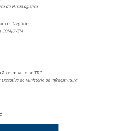
dico da NTC&Logística
Com os Negócios
 da COMJOVEM
ação e Impacto no TRC
 Executiva do Ministério da Infraestrutura
C