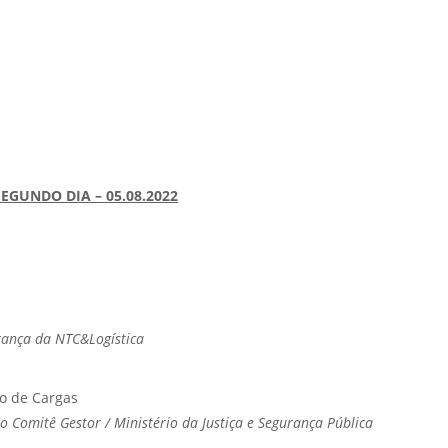
SEGUNDO DIA – 05.08.2022
rança da NTC&Logística
o de Cargas
o Comitê Gestor / Ministério da Justiça e Segurança Pública