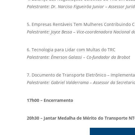
Palestrante: Dr. Narciso Figueirôa Junior – Assessor Jurí
5. Empresas Rentáveis Tem Mulheres Contribuindo 
Palestrante: Joyce Bessa – Vice-coordenadora Nacional
6. Tecnologia para Lidar com Multas do TRC
Palestrante: Émerson Galassi – Co-fundador da Brobot
7. Documento de Transporte Eletrônico – Implement
Palestrante: Gabriel Valderrama – Assessor da Secretaria
17h00 – Encerramento
20h30 – Jantar Medalha de Mérito do Transporte NT