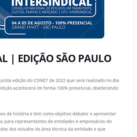
AL | EDIÇÃO SÃO PAULO
egunda edição do CONET de 2022 que será realizado no dia
A edição acontecerá de forma 100% presencial, obedecendo
nos de história e tem como objetivo debater e apresentar
as para representantes de entidades e empresários do
dos dos estudos da área técnica da entidade e que