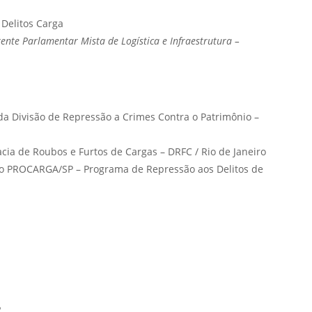
 Delitos Carga
ente Parlamentar Mista de Logística e Infraestrutura –
da Divisão de Repressão a Crimes Contra o Patrimônio –
acia de Roubos e Furtos de Cargas – DRFC / Rio de Janeiro
do PROCARGA/SP – Programa de Repressão aos Delitos de
2