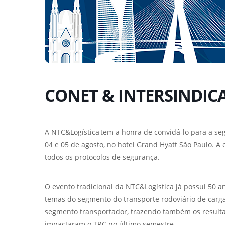
CONET & INTERSINDIC
A NTC&Logística tem a honra de convidá-lo para a s
04 e 05 de agosto, no hotel Grand Hyatt São Paulo. 
todos os protocolos de segurança.
O evento tradicional da NTC&Logística já possui 50 a
temas do segmento do transporte rodoviário de carg
segmento transportador, trazendo também os resulta
impactaram o TRC no último semestre.