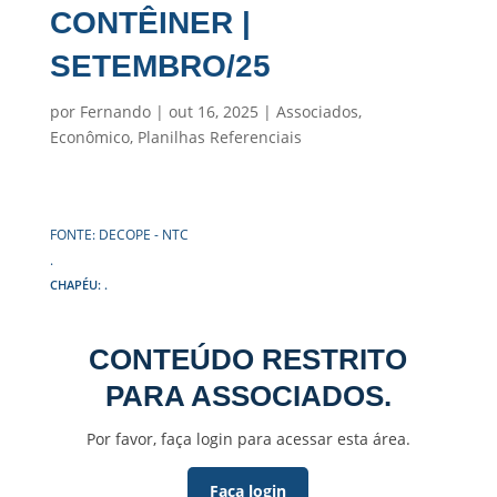
CONTÊINER |
SETEMBRO/25
por
Fernando
|
out 16, 2025
|
Associados
,
Econômico
,
Planilhas Referenciais
FONTE: DECOPE - NTC
.
CHAPÉU: .
CONTEÚDO RESTRITO
PARA ASSOCIADOS.
Por favor, faça login para acessar esta área.
Faça login