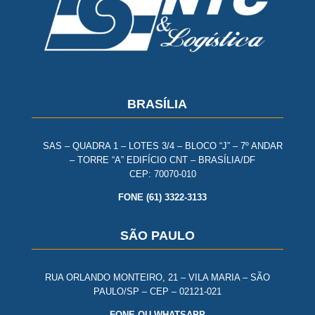
BRASÍLIA
SAS – QUADRA 1 – LOTES 3/4 – BLOCO “J” – 7º ANDAR
– TORRE “A” EDIFÍCIO CNT – BRASÍLIA/DF
CEP: 70070-010
FONE (61) 3322-3133
SÃO PAULO
RUA ORLANDO MONTEIRO, 21 – VILA MARIA – SÃO
PAULO/SP – CEP – 02121-021
FONE OU WHATSAPP