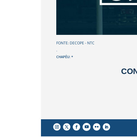
FONTE: DECOPE - NTC
.
CHAPÉU: *
CON