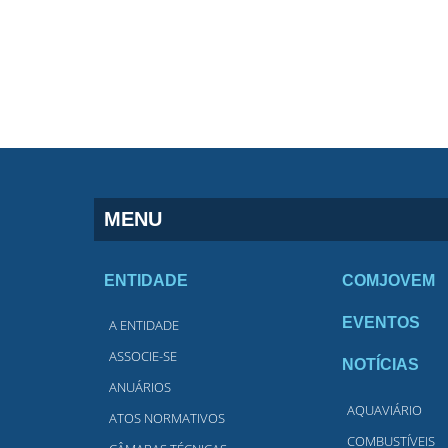
MENU
ENTIDADE
COMJOVEM
EVENTOS
A ENTIDADE
ASSOCIE-SE
NOTÍCIAS
ANUÁRIOS
AQUAVIÁRIO
ATOS NORMATIVOS
COMBUSTÍVEIS