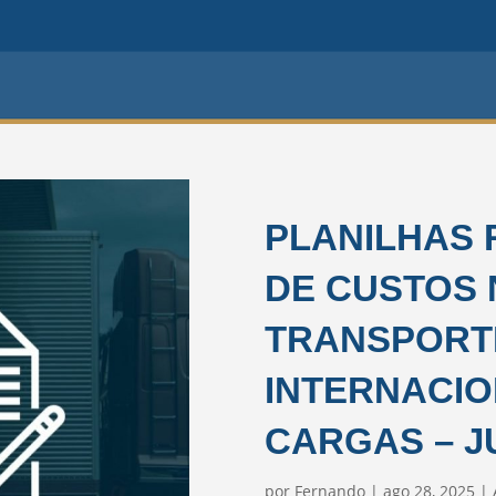
PLANILHAS 
DE CUSTOS 
TRANSPORT
INTERNACIO
CARGAS – J
por
Fernando
|
ago 28, 2025
|