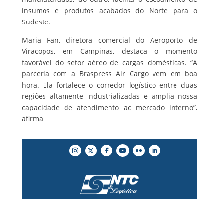
insumos e produtos acabados do Norte para o
Sudeste.
Maria Fan, diretora comercial do Aeroporto de
Viracopos, em Campinas, destaca o momento
favorável do setor aéreo de cargas domésticas. “A
parceria com a Braspress Air Cargo vem em boa
hora. Ela fortalece o corredor logístico entre duas
regiões altamente industrializadas e amplia nossa
capacidade de atendimento ao mercado interno”,
afirma.