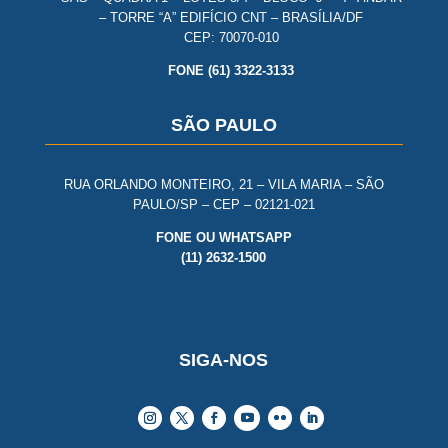
– TORRE “A” EDIFÍCIO CNT – BRASÍLIA/DF
CEP: 70070-010
FONE (61) 3322-3133
SÃO PAULO
RUA ORLANDO MONTEIRO, 21 – VILA MARIA – SÃO
PAULO/SP – CEP – 02121-021
FONE OU WHATSAPP
(11) 2632-1500
SIGA-NOS