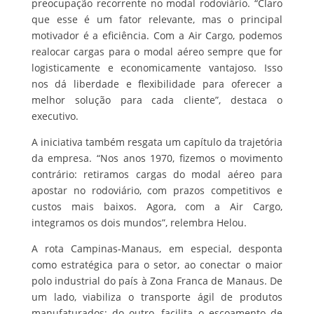
preocupação recorrente no modal rodoviário. “Claro
que esse é um fator relevante, mas o principal
motivador é a eficiência. Com a Air Cargo, podemos
realocar cargas para o modal aéreo sempre que for
logisticamente e economicamente vantajoso. Isso
nos dá liberdade e flexibilidade para oferecer a
melhor solução para cada cliente”, destaca o
executivo.
A iniciativa também resgata um capítulo da trajetória
da empresa. “Nos anos 1970, fizemos o movimento
contrário: retiramos cargas do modal aéreo para
apostar no rodoviário, com prazos competitivos e
custos mais baixos. Agora, com a Air Cargo,
integramos os dois mundos”, relembra Helou.
A rota Campinas-Manaus, em especial, desponta
como estratégica para o setor, ao conectar o maior
polo industrial do país à Zona Franca de Manaus. De
um lado, viabiliza o transporte ágil de produtos
manufaturados; do outro, facilita o escoamento de