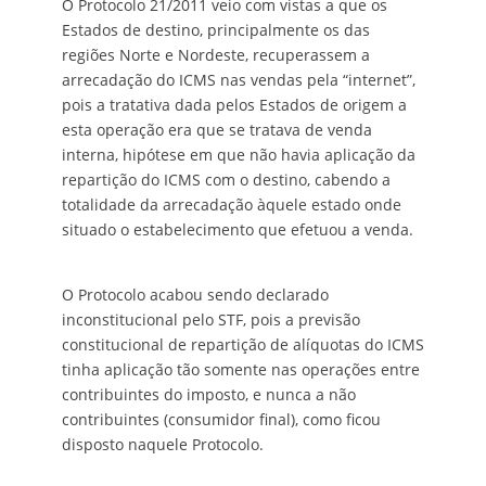
O Protocolo 21/2011 veio com vistas a que os
Estados de destino, principalmente os das
regiões Norte e Nordeste, recuperassem a
arrecadação do ICMS nas vendas pela “internet”,
pois a tratativa dada pelos Estados de origem a
esta operação era que se tratava de venda
interna, hipótese em que não havia aplicação da
repartição do ICMS com o destino, cabendo a
totalidade da arrecadação àquele estado onde
situado o estabelecimento que efetuou a venda.
O Protocolo acabou sendo declarado
inconstitucional pelo STF, pois a previsão
constitucional de repartição de alíquotas do ICMS
tinha aplicação tão somente nas operações entre
contribuintes do imposto, e nunca a não
contribuintes (consumidor final), como ficou
disposto naquele Protocolo.