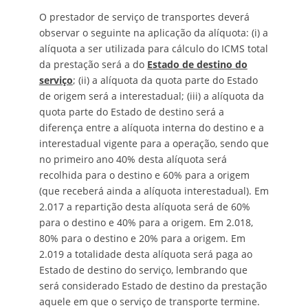
O prestador de serviço de transportes deverá
observar o seguinte na aplicação da alíquota: (i) a
alíquota a ser utilizada para cálculo do ICMS total
da prestação será a do
Estado de destino do
serviço
; (ii) a alíquota da quota parte do Estado
de origem será a interestadual; (iii) a alíquota da
quota parte do Estado de destino será a
diferença entre a alíquota interna do destino e a
interestadual vigente para a operação, sendo que
no primeiro ano 40% desta alíquota será
recolhida para o destino e 60% para a origem
(que receberá ainda a alíquota interestadual). Em
2.017 a repartição desta alíquota será de 60%
para o destino e 40% para a origem. Em 2.018,
80% para o destino e 20% para a origem. Em
2.019 a totalidade desta alíquota será paga ao
Estado de destino do serviço, lembrando que
será considerado Estado de destino da prestação
aquele em que o serviço de transporte termine.