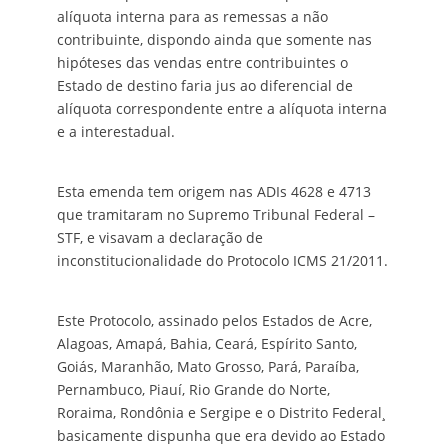
alíquota interna para as remessas a não
contribuinte, dispondo ainda que somente nas
hipóteses das vendas entre contribuintes o
Estado de destino faria jus ao diferencial de
alíquota correspondente entre a alíquota interna
e a interestadual.
Esta emenda tem origem nas ADIs 4628 e 4713
que tramitaram no Supremo Tribunal Federal –
STF, e visavam a declaração de
inconstitucionalidade do Protocolo ICMS 21/2011.
Este Protocolo, assinado pelos Estados de Acre,
Alagoas, Amapá, Bahia, Ceará, Espírito Santo,
Goiás, Maranhão, Mato Grosso, Pará, Paraíba,
Pernambuco, Piauí, Rio Grande do Norte,
Roraima, Rondônia e Sergipe e o Distrito Federal¸
basicamente dispunha que era devido ao Estado