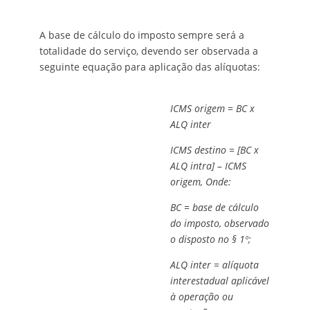
A base de cálculo do imposto sempre será a
totalidade do serviço, devendo ser observada a
seguinte equação para aplicação das alíquotas:
ICMS origem = BC x
ALQ inter
ICMS destino = [BC x
ALQ intra] – ICMS
origem, Onde:
BC = base de cálculo
do imposto, observado
o disposto no § 1º;
ALQ inter = alíquota
interestadual aplicável
à operação ou