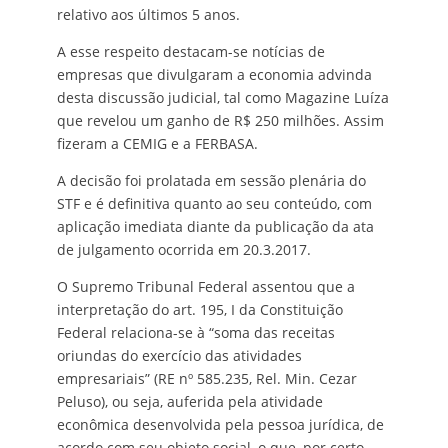
relativo aos últimos 5 anos.
A esse respeito destacam-se notícias de
empresas que divulgaram a economia advinda
desta discussão judicial, tal como Magazine Luíza
que revelou um ganho de R$ 250 milhões. Assim
fizeram a CEMIG e a FERBASA.
A decisão foi prolatada em sessão plenária do
STF e é definitiva quanto ao seu conteúdo, com
aplicação imediata diante da publicação da ata
de julgamento ocorrida em 20.3.2017.
O Supremo Tribunal Federal assentou que a
interpretação do art. 195, I da Constituição
Federal relaciona-se à “soma das receitas
oriundas do exercício das atividades
empresariais” (RE nº 585.235, Rel. Min. Cezar
Peluso), ou seja, auferida pela atividade
econômica desenvolvida pela pessoa jurídica, de
acordo com seu objeto social, o que, por certo,