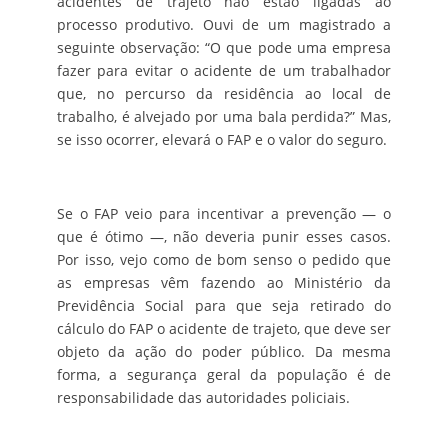
acidentes de trajeto não estão ligadas ao
processo produtivo. Ouvi de um magistrado a
seguinte observação: “O que pode uma empresa
fazer para evitar o acidente de um trabalhador
que, no percurso da residência ao local de
trabalho, é alvejado por uma bala perdida?” Mas,
se isso ocorrer, elevará o FAP e o valor do seguro.
Se o FAP veio para incentivar a prevenção — o
que é ótimo —, não deveria punir esses casos.
Por isso, vejo como de bom senso o pedido que
as empresas vêm fazendo ao Ministério da
Previdência Social para que seja retirado do
cálculo do FAP o acidente de trajeto, que deve ser
objeto da ação do poder público. Da mesma
forma, a segurança geral da população é de
responsabilidade das autoridades policiais.