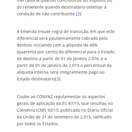
mercadoria quando contribuinte do imposto; (ii)
do remetente quando destinatário ostentar a
condição de não contribuinte.
[2]
A Emenda trouxe regra de transição, em que este
diferencial será paulatinamente cobrado pelo
destino, iniciando com a alíquota de 40%
(quarenta por cento) do diferencial para o Estado
de destino a partir de 01 de janeiro 2.016, e a
partir de 01 de janeiro de 2.019 o percentual da
alíquota interna será integralmente pago ao
Estado destinatário
[3]
.
Coube ao CONFAZ regulamentar os aspectos
gerais de aplicação da EC 87/15, que resultou no
Convênio ICMS 93/15, publicado no Diário Oficial
da União de 21 de setembro de 2.015, ratificado
por todos os Estados.