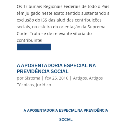
Os Tribunais Regionais Federais de todo o País
têm julgado neste exato sentido sustentando a
exclusão do ISS das aludidas contribuições
sociais, na esteira da orientação da Suprema
Corte. Trata-se de relevante vitória do
contribuinte!
LEIA NA ÍNTEGRA
A APOSENTADORIA ESPECIAL NA
PREVIDÊNCIA SOCIAL
por
Sistema
|
fev 25, 2016
|
Artigos
,
Artigos
Técnicos
,
Jurídico
A APOSENTADORIA ESPECIAL NA PREVIDÊNCIA
SOCIAL