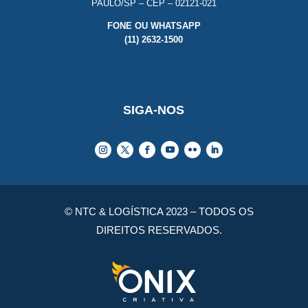
PAULO/SP – CEP – 02121-021
FONE OU WHATSAPP
(11) 2632-1500
SIGA-NOS
© NTC & LOGÍSTICA 2023 – TODOS OS
DIREITOS RESERVADOS.