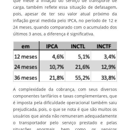
que mede a inflação do serviço de transporte de
carga, também reflete essa situação de defasagem,
pois, apesar de ter seu valor atual próximo da
inflação geral medida pelo IPCA, no período de 12 e
24 meses, quando comparado com o acumulado dos
últimos 3 anos, a diferença é significativa.
A complexidade da cobrança, com seus diversos
componentes tarifários e taxas complementares, que
é imposta pela dificuldade operacional também saiu
prejudicada, pois, o que se nota é que são muitos os
usuários que ainda não remuneram adequadamente
o transportador pelo serviço prestado e pelas
situações anormais, bem como, os serviços