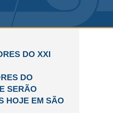
RES DO XXI
RES DO
E SERÃO
S HOJE EM SÃO