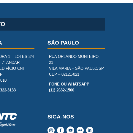
TO
A
SÃO PAULO
RA 1 – LOTES 3/4
RUA ORLANDO MONTEIRO,
– 7º ANDAR
21
EDIFÍCIO CNT
VILA MARIA – SÃO PAULO/SP
DF
CEP – 02121-021
-010
FONE OU WHATSAPP
3322-3133
(11) 2632-1500
SIGA-NOS