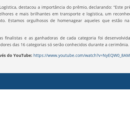
Logística, destacou a importância do prêmio, declarando: “Este p
lhores e mais brilhantes em transporte e logística, um reconhe
o. Estamos orgulhosos de homenagear aqueles que estão na 
 finalistas e as ganhadoras de cada categoria foi desenvolvida 
adores das 16 categorias só serão conhecidos durante a cerimônia.
avés do YouTube:
https://www.youtube.com/watch?v=NyEQW0_8A