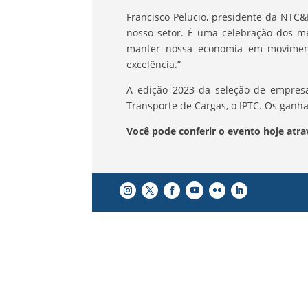
Francisco Pelucio, presidente da NTC&
nosso setor. É uma celebração dos me
manter nossa economia em moviment
excelência.”
A edição 2023 da seleção de empresas
Transporte de Cargas, o IPTC. Os ganh
Você pode conferir o evento hoje atr