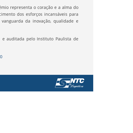
rêmio representa o coração e a alma do
cimento dos esforços incansáveis para
vanguarda da inovação, qualidade e
e auditada pelo Instituto Paulista de
M0