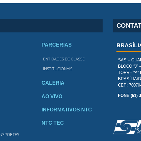
CONTA
PARCERIAS
BRASÍLI
ENTIDADES DE CLASSE
SAS – QUAD
BLOCO “J” 
INSTITUCIONAIS
TORRE “A” 
BRASÍLIA/
GALERIA
CEP: 70070
FONE (61) 
AO VIVO
INFORMATIVOS NTC
NTC TEC
ANSPORTES