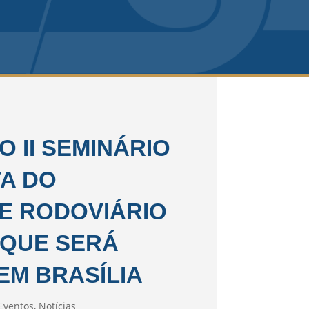
O II SEMINÁRIO
A DO
E RODOVIÁRIO
 QUE SERÁ
EM BRASÍLIA
Eventos
,
Notícias