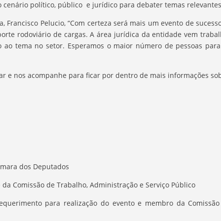
cenário político, público e jurídico para debater temas relevantes 
, Francisco Pelucio, “Com certeza será mais um evento de sucess
orte rodoviário de cargas. A área jurídica da entidade vem trab
o ao tema no setor. Esperamos o maior número de pessoas para p
ar e nos acompanhe para ficar por dentro de mais informações sob
Câmara dos Deputados
e da Comissão de Trabalho, Administração e Serviço Público
equerimento para realização do evento e membro da Comissão 