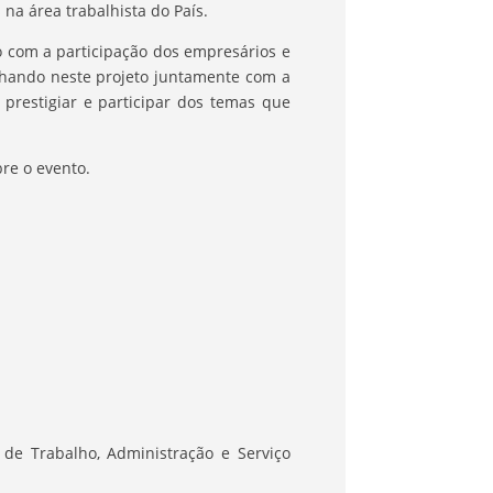
na área trabalhista do País.
o com a participação dos empresários e
alhando neste projeto juntamente com a
restigiar e participar dos temas que
re o evento.
de Trabalho, Administração e Serviço