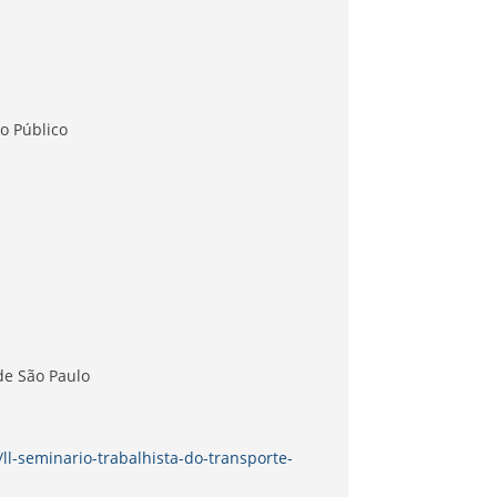
o Público
de São Paulo
ll-seminario-trabalhista-do-transporte-