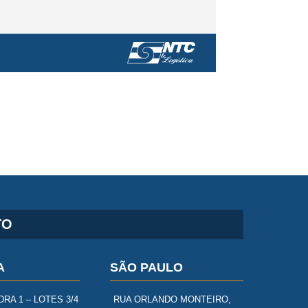
TO
A
SÃO PAULO
RA 1 – LOTES 3/4
RUA ORLANDO MONTEIRO,