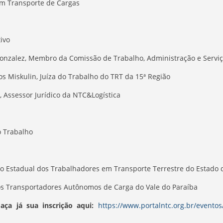
m Transporte de Cargas
tivo
onzalez, Membro da Comissão de Trabalho, Administração e Serviç
os Miskulin, Juíza do Trabalho do TRT da 15ª Região
, Assessor Jurídico da NTC&Logística
o Trabalho
o Estadual dos Trabalhadores em Transporte Terrestre do Estado 
os Transportadores Autônomos de Carga do Vale do Paraíba
Faça já sua inscrição aqui:
https://www.portalntc.org.br/eventos/