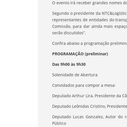
O evento irá receber grandes nomes do 
Segundo o presidente da NTC&Logística
representantes de entidades do transp
Comissão, para dar ainda mais espaç
serão discutidos”.
Confira abaixo a programação prelimin
PROGRAMAÇÃO (preliminar)
Das 9h00 às 9h30
Solenidade de Abertura
Convidados para compor a mesa:
Deputado Arthur Lira, Presidente da 
Deputado Leônidas Cristino, President
Deputado Lucas Gonzalez, Autor do r
Público