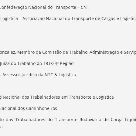
 Confederação Nacional do Transporte – CNT
 Logística – Associação Nacional do Transporte de Cargas e Logístic
onzalez, Membro da Comissão de Trabalho, Administração e Serviç
 Juíza do Trabalho do TRT/24ª Região
. Assessor Jurídico da NTC & Logística
 Nacional dos Trabalhadores em Transporte e Logística
Nacional dos Caminhoneiros
to dos Trabalhadores do Transporte Rodoviário de Carga Líqui
ul