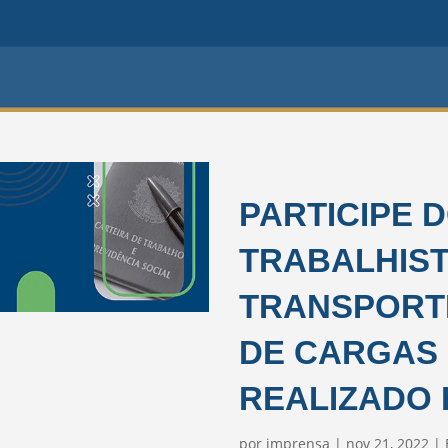
PARTICIPE D
TRABALHIST
TRANSPORT
DE CARGAS
REALIZADO 
por
imprensa
|
nov 21, 2022
|