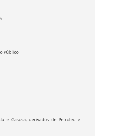
a
o Público
da e Gasosa, derivados de Petróleo e