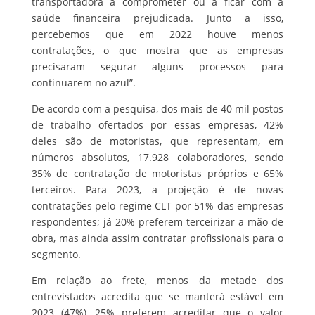
transportadora a comprometer ou a ficar com a
saúde financeira prejudicada. Junto a isso,
percebemos que em 2022 houve menos
contratações, o que mostra que as empresas
precisaram segurar alguns processos para
continuarem no azul”.
De acordo com a pesquisa, dos mais de 40 mil postos
de trabalho ofertados por essas empresas, 42%
deles são de motoristas, que representam, em
números absolutos, 17.928 colaboradores, sendo
35% de contratação de motoristas próprios e 65%
terceiros. Para 2023, a projeção é de novas
contratações pelo regime CLT por 51% das empresas
respondentes; já 20% preferem terceirizar a mão de
obra, mas ainda assim contratar profissionais para o
segmento.
Em relação ao frete, menos da metade dos
entrevistados acredita que se manterá estável em
2023 (47%), 25% preferem acreditar que o valor