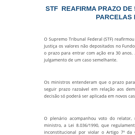
STF REAFIRMA PRAZO DE
PARCELAS 
O Supremo Tribunal Federal (STF) reafirmou
Justiça os valores não depositados no Fundo
o prazo para entrar com ação era 30 anos.
julgamento de um caso semelhante.
Os ministros entenderam que o prazo para
seguir prazo razoável em relação aos dema
decisão só poderá ser aplicada em novos cas
O plenário acompanhou voto do relator,
ministro, a Lei 8.036/1990, que regulamen
inconstitucional por violar o Artigo 7º da