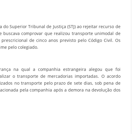
do Superior Tribunal de Justiça (STJ) ao rejeitar recurso de
 buscava comprovar que realizou transporte unimodal de
 prescricional de cinco anos previsto pelo Código Civil. Os
me pelo colegiado.
rança na qual a companhia estrangeira alegou que foi
alizar o transporte de mercadorias importadas. O acordo
ilizados no transporte pelo prazo de sete dias, sob pena de
i acionada pela companhia após a demora na devolução dos