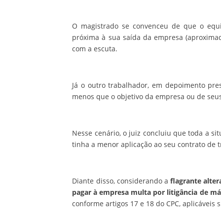
O magistrado se convenceu de que o equi
próxima à sua saída da empresa (aproximad
com a escuta.
Já o outro trabalhador, em depoimento pre
menos que o objetivo da empresa ou de seu
Nesse cenário, o juiz concluiu que toda a si
tinha a menor aplicação ao seu contrato de t
Diante disso, considerando a
flagrante alte
pagar à empresa multa por litigância de má 
conforme artigos 17 e 18 do CPC, aplicáveis