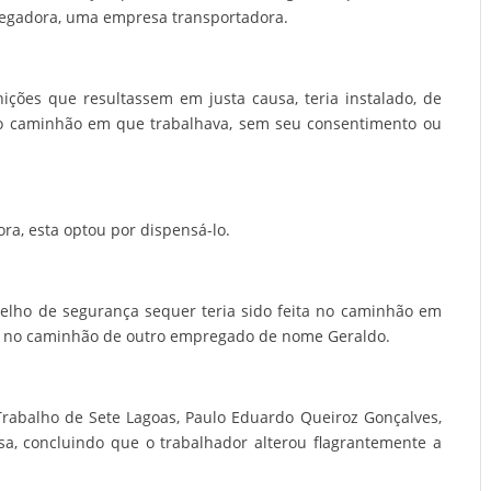
regadora, uma empresa transportadora.
ições que resultassem em justa causa, teria instalado, de
o caminhão em que trabalhava, sem seu consentimento ou
ra, esta optou por dispensá-lo.
relho de segurança sequer teria sido feita no caminhão em
e no caminhão de outro empregado de nome Geraldo.
o Trabalho de Sete Lagoas, Paulo Eduardo Queiroz Gonçalves,
, concluindo que o trabalhador alterou flagrantemente a