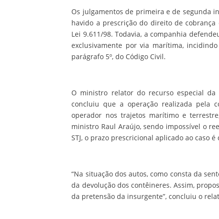
Os julgamentos de primeira e de segunda ins
havido a prescrição do direito de cobranç
Lei 9.611/98. Todavia, a companhia defendeu
exclusivamente por via marítima, incidindo
parágrafo 5º, do Código Civil.
O ministro relator do recurso especial da
concluiu que a operação realizada pela 
operador nos trajetos marítimo e terrestr
ministro Raul Araújo, sendo impossível o r
STJ, o prazo prescricional aplicado ao caso é
“Na situação dos autos, como consta da sente
da devolução dos contêineres. Assim, propos
da pretensão da insurgente”, concluiu o rela