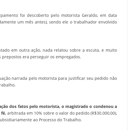
pamento foi descoberto pelo motorista Geraldo, em data
amente um mês antes), sendo ele o trabalhador envolvido
stado em outra ação, nada relatou sobre a escuta, e muito
s prepostos era perseguir os empregados.
tuação narrada pelo motorista para justificar seu pedido não
rabalho.
ração dos fatos pelo motorista, o magistrado o condenou a
fé,
arbitrada em 10% sobre o valor do pedido (R$30.000,00),
 subsidiariamente ao Processo do Trabalho.