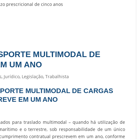
zo prescricional de cinco anos
SPORTE MULTIMODAL DE
EM UM ANO
s
,
Jurídico
,
Legislação
,
Trabalhista
PORTE MULTIMODAL DE CARGAS
REVE EM UM ANO
mados para traslado multimodal – quando há utilização de
marítimo e o terrestre, sob responsabilidade de um único
scumprimento contratual prescrevem em um ano, conforme