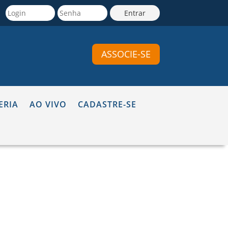
ASSOCIE-SE
ERIA
AO VIVO
CADASTRE-SE