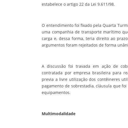
estabelece o artigo 22 da Lei 9.611/98.
O entendimento foi fixado pela Quarta Turma 
uma companhia de transporte marítimo que
carga e, dessa forma, teria direito ao prazo
argumentos foram rejeitados de forma unâni
A discussão foi travada em ação de cob
contratada por empresa brasileira para re
previa a livre utilização dos contêineres ut
pagamento de sobrestadia, cláusula que fo
equipamentos.
Multimodalidade