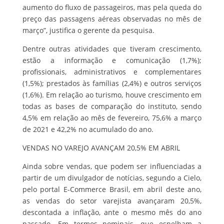
aumento do fluxo de passageiros, mas pela queda do
preço das passagens aéreas observadas no mês de
março”, justifica o gerente da pesquisa.
Dentre outras atividades que tiveram crescimento,
estão a informação e comunicação (1,7%);
profissionais, administrativos e complementares
(1,5%); prestados às famílias (2,4%) e outros serviços
(1,6%). Em relação ao turismo, houve crescimento em
todas as bases de comparação do instituto, sendo
4,5% em relação ao mês de fevereiro, 75,6% a março
de 2021 e 42,2% no acumulado do ano.
VENDAS NO VAREJO AVANÇAM 20,5% EM ABRIL
Ainda sobre vendas, que podem ser influenciadas a
partir de um divulgador de notícias, segundo a Cielo,
pelo portal E-Commerce Brasil, em abril deste ano,
as vendas do setor varejista avançaram 20,5%,
descontada a inflação, ante o mesmo mês do ano
passado. Em termos nominais, que espelham a