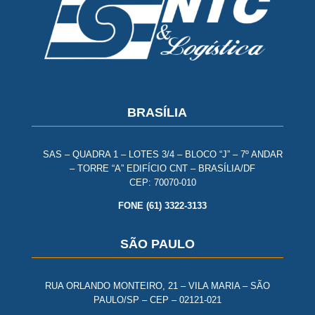
BRASÍLIA
SAS – QUADRA 1 – LOTES 3/4 – BLOCO “J” – 7º ANDAR
– TORRE “A” EDIFÍCIO CNT – BRASÍLIA/DF
CEP: 70070-010
FONE (61) 3322-3133
SÃO PAULO
RUA ORLANDO MONTEIRO, 21 – VILA MARIA – SÃO
PAULO/SP – CEP – 02121-021