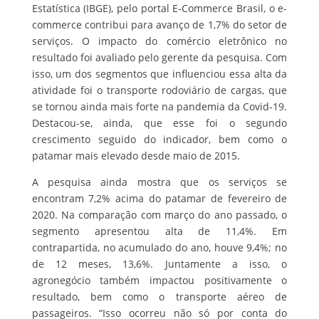
Estatística (IBGE), pelo portal E-Commerce Brasil, o e-
commerce contribui para avanço de 1,7% do setor de
serviços. O impacto do comércio eletrônico no
resultado foi avaliado pelo gerente da pesquisa. Com
isso, um dos segmentos que influenciou essa alta da
atividade foi o transporte rodoviário de cargas, que
se tornou ainda mais forte na pandemia da Covid-19.
Destacou-se, ainda, que esse foi o segundo
crescimento seguido do indicador, bem como o
patamar mais elevado desde maio de 2015.
A pesquisa ainda mostra que os serviços se
encontram 7,2% acima do patamar de fevereiro de
2020. Na comparação com março do ano passado, o
segmento apresentou alta de 11,4%. Em
contrapartida, no acumulado do ano, houve 9,4%; no
de 12 meses, 13,6%. Juntamente a isso, o
agronegócio também impactou positivamente o
resultado, bem como o transporte aéreo de
passageiros. “Isso ocorreu não só por conta do