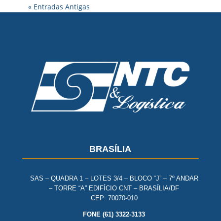
« Entradas Antigas
BRASÍLIA
SAS – QUADRA 1 – LOTES 3/4 – BLOCO “J” – 7º ANDAR
– TORRE “A” EDIFÍCIO CNT – BRASÍLIA/DF
CEP: 70070-010
FONE (61) 3322-3133