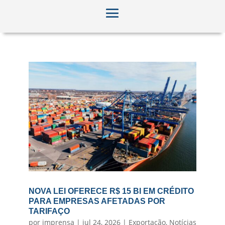
NOVA LEI OFERECE R$ 15 BI EM CRÉDITO
PARA EMPRESAS AFETADAS POR
TARIFAÇO
por
imprensa
|
jul 24, 2026
|
Exportação
,
Notícias