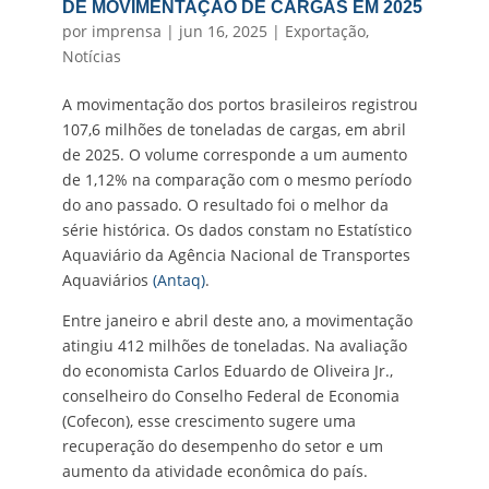
DE MOVIMENTAÇÃO DE CARGAS EM 2025
por
imprensa
|
jun 16, 2025
|
Exportação
,
Notícias
A movimentação dos portos brasileiros registrou
107,6 milhões de toneladas de cargas, em abril
de 2025. O volume corresponde a um aumento
de 1,12% na comparação com o mesmo período
do ano passado. O resultado foi o melhor da
série histórica. Os dados constam no Estatístico
Aquaviário da Agência Nacional de Transportes
Aquaviários
(Antaq)
.
Entre janeiro e abril deste ano, a movimentação
atingiu 412 milhões de toneladas. Na avaliação
do economista Carlos Eduardo de Oliveira Jr.,
conselheiro do Conselho Federal de Economia
(Cofecon), esse crescimento sugere uma
recuperação do desempenho do setor e um
aumento da atividade econômica do país.