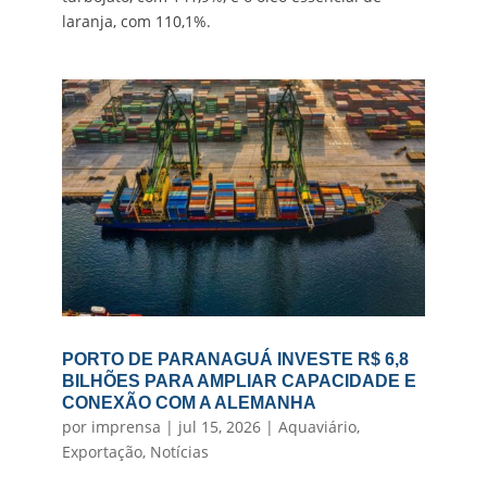
laranja, com 110,1%.
PORTO DE PARANAGUÁ INVESTE R$ 6,8
BILHÕES PARA AMPLIAR CAPACIDADE E
CONEXÃO COM A ALEMANHA
por
imprensa
|
jul 15, 2026
|
Aquaviário
,
Exportação
,
Notícias