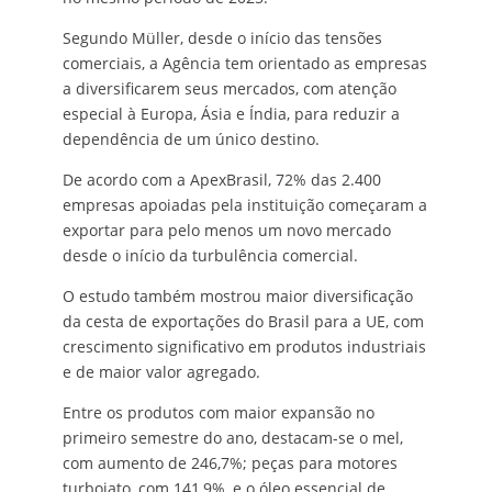
Segundo Müller, desde o início das tensões
comerciais, a Agência tem orientado as empresas
a diversificarem seus mercados, com atenção
especial à Europa, Ásia e Índia, para reduzir a
dependência de um único destino.
De acordo com a ApexBrasil, 72% das 2.400
empresas apoiadas pela instituição começaram a
exportar para pelo menos um novo mercado
desde o início da turbulência comercial.
O estudo também mostrou maior diversificação
da cesta de exportações do Brasil para a UE, com
crescimento significativo em produtos industriais
e de maior valor agregado.
Entre os produtos com maior expansão no
primeiro semestre do ano, destacam-se o mel,
com aumento de 246,7%; peças para motores
turbojato, com 141,9%, e o óleo essencial de