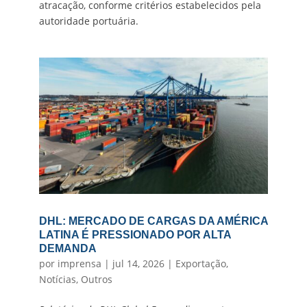
atracação, conforme critérios estabelecidos pela
autoridade portuária.
DHL: MERCADO DE CARGAS DA AMÉRICA
LATINA É PRESSIONADO POR ALTA
DEMANDA
por
imprensa
|
jul 14, 2026
|
Exportação
,
Notícias
,
Outros